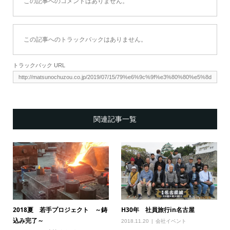
この記事へのコメントはありません。
この記事へのトラックバックはありません。
トラックバック URL
関連記事一覧
2018夏 若手プロジェクト ～鋳
H30年 社員旅行in名古屋
込み完了～
2018.11.20
会社イベント