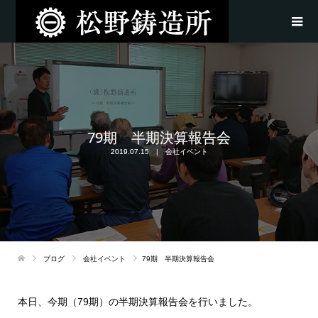
79期 半期決算報告会
2019.07.15
会社イベント
ブログ
会社イベント
79期 半期決算報告会
本日、今期（79期）の半期決算報告会を行いました。