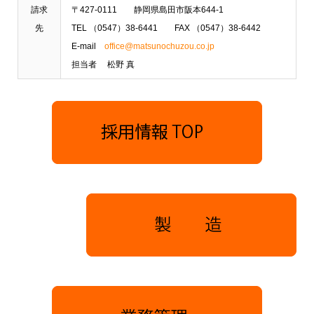
請求
〒427-0111 静岡県島田市阪本644-1
先
TEL （0547）38-6441 FAX （0547）38-6442
E-mail
office@matsunochuzou.co.jp
担当者 松野 真