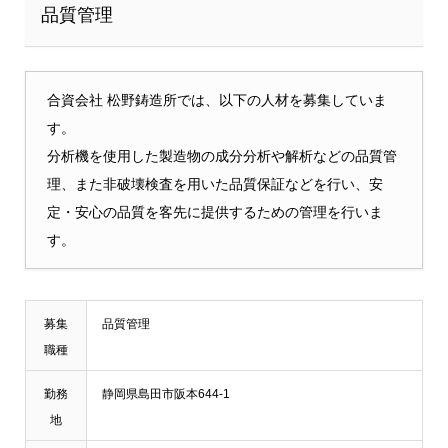
品質管理
合資会社 松野鋳造所では、以下の人材を募集していま
す。
分析機を使用した製造物の成分分析や解析などの品質管
理、また非破壊検査を用いた品質保証などを行い、安
定・安心の品質を客先に提供するための管理を行いま
す。
募集
品質管理
職種
勤務
静岡県島田市阪本644-1
地