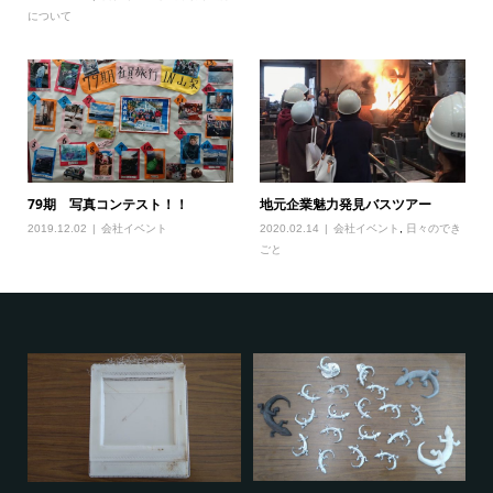
について
79期 写真コンテスト！！
地元企業魅力発見バスツアー
2019.12.02
会社イベント
2020.02.14
会社イベント
,
日々のでき
ごと