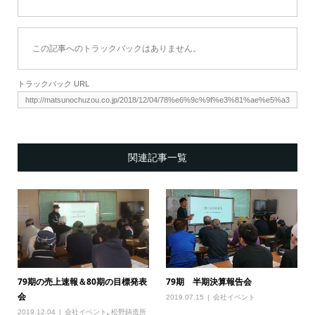
この記事へのトラックバックはありません。
トラックバック URL
関連記事一覧
79期の売上速報＆80期の目標発表
79期 半期決算報告会
会
2019.07.15
会社イベント
2019.12.04
会社イベント
,
松野鋳造所