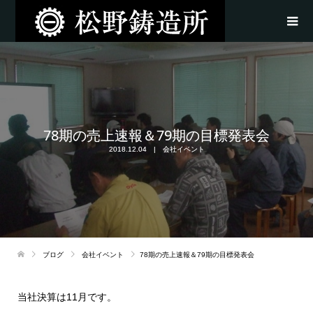
78期の売上速報＆79期の目標発表会
2018.12.04
会社イベント
ブログ
会社イベント
78期の売上速報＆79期の目標発表会
当社決算は11月です。