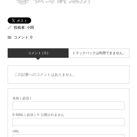
投稿者:
小関
コメント:
0
コメント ( 0 )
トラックバックは利用できません。
この記事へのコメントはありません。
名前 ( 必須 )
E-MAIL ( 必須 ) ※ 公開されません
URL