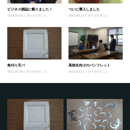
ビジネス雑誌に載りました！
ついに導入しました
2019.03.01
日々のできごと
2019.06.12
日々のできごと
高校生向けのパンフレット
角刈り天パ
2021.03.12
日々のできごと
2021.05.26
日々のできごと