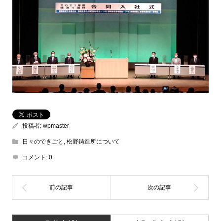
投稿者:
wpmaster
日々のできごと
,
松野鋳造所について
コメント:
0