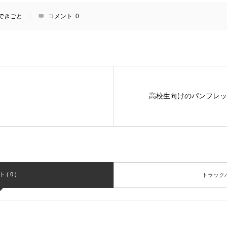
できごと
コメント:
0
高校生向けのパンフレッ
( 0 )
トラックバッ