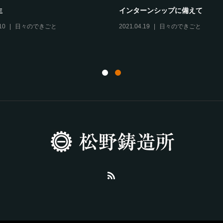
怪しいものではありません
月刊 松野鋳造所
つ
2021.06.28
日々のできごと
2021.06.25
日々の