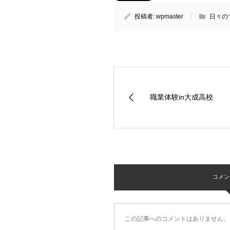
投稿者:
wpmaster
日々の
職業体験in大成高校
コメント 
この記事へのコメントはありません。