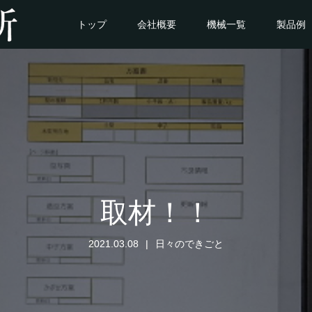
トップ
会社概要
機械一覧
製品例
取材！！
2021.03.08
日々のできごと