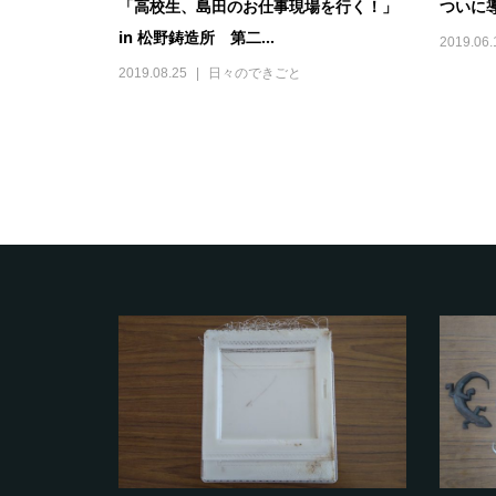
「高校生、島田のお仕事現場を行く！」
ついに
in 松野鋳造所 第二...
2019.06.
2019.08.25
日々のできごと