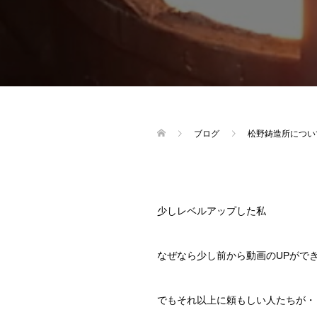
ブログ
松野鋳造所につい
少しレベルアップした私
なぜなら少し前から動画のUPがで
でもそれ以上に頼もしい人たちが・