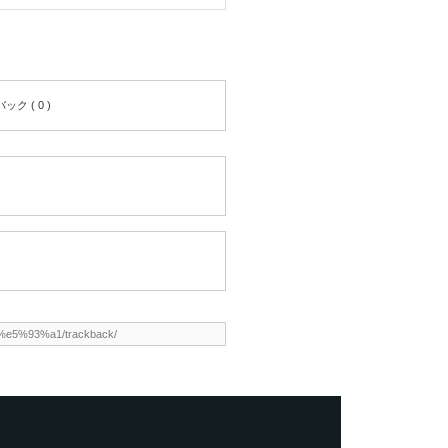
ク ( 0 )