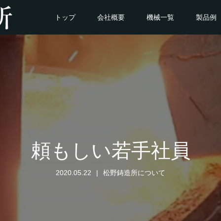
トップ
会社概要
機械一覧
製品例
頼もしい若手社員
2020.05.22
松野鋳造所について