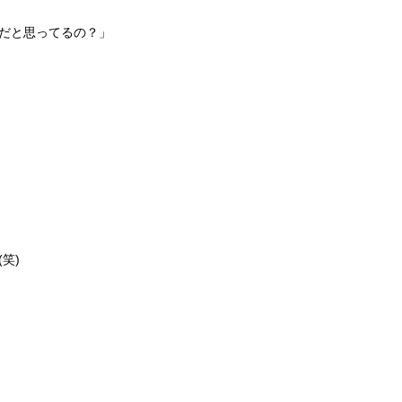
だと思ってるの？」
笑)