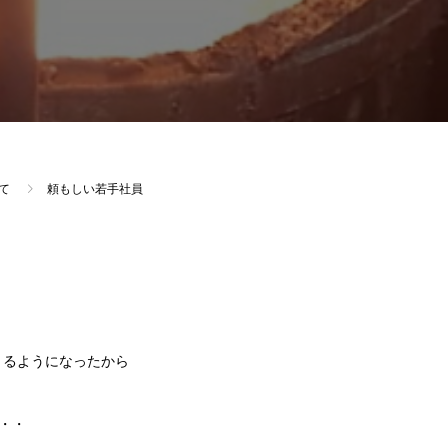
て
頼もしい若手社員
きるようになったから
・・