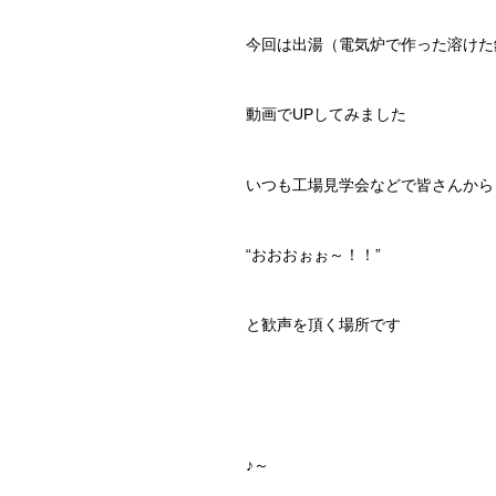
今回は出湯（電気炉で作った溶けた
動画でUPしてみました
いつも工場見学会などで皆さんから
“おおおぉぉ～！！”
と歓声を頂く場所です
♪～