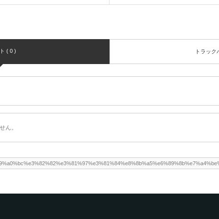
( 0 )
トラックバッ
せん。