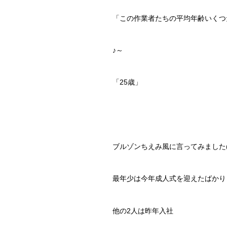
「この作業者たちの平均年齢いくつ
♪～
「25歳」
ブルゾンちえみ風に言ってみました(
最年少は今年成人式を迎えたばかり
他の2人は昨年入社