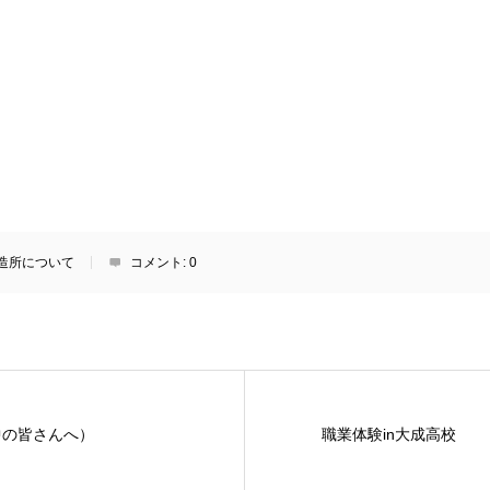
造所について
コメント:
0
中の皆さんへ）
職業体験in大成高校