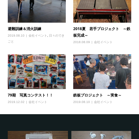
避難訓練＆消火訓練
2018夏 若手プロジェクト ～鉄
板完成～
2019.08.10
会社イベント
,
日々のでき
ごと
2018.08.09
会社イベント
79期 写真コンテスト！！
鉄板プロジェクト ～実食～
2019.12.02
会社イベント
2019.08.10
会社イベント