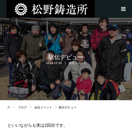
駅伝デビュー
2018.12.10
会社イベント
ブログ
会社イベント
駅伝デビュー
といいながらも実は2回目です。