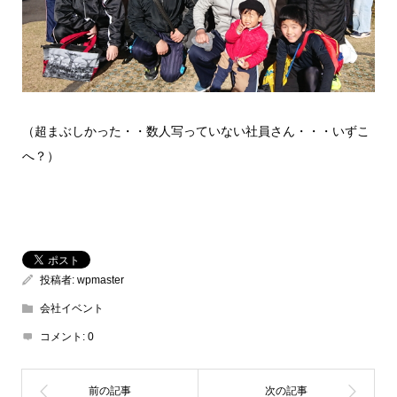
（超まぶしかった・・数人写っていない社員さん・・・いずこ
へ？）
投稿者:
wpmaster
会社イベント
コメント:
0